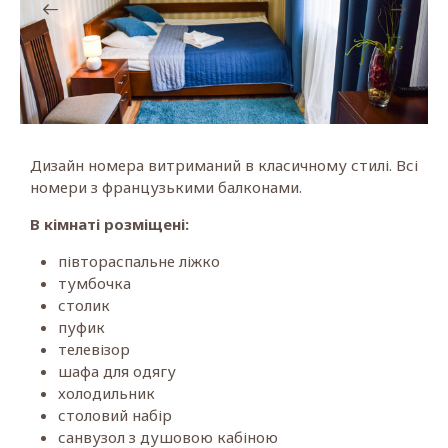
Дизайн номера витриманий в класичному стилі. Всі
номери з французькими балконами.
В кімнаті розміщені:
півтораспальне ліжко
тумбочка
столик
пуфик
телевізор
шафа для одягу
холодильник
столовий набір
санвузол з душовою кабіною