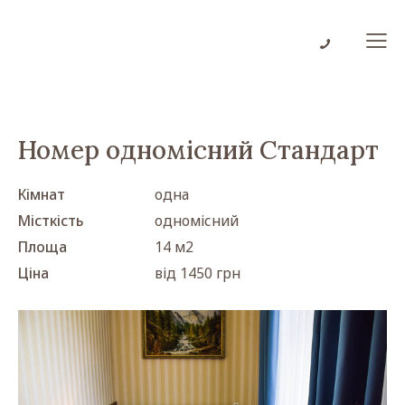
Номер одномісний Стандарт
Кімнат
одна
Місткість
одномісний
Площа
14 м2
Ціна
від 1450 грн