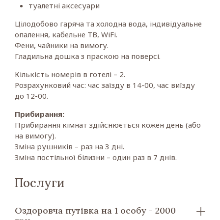
туалетні аксесуари
Цілодобово гаряча та холодна вода, індивідуальне
опалення, кабельне ТВ, WiFi.
Фени, чайники на вимогу.
Гладильна дошка з праскою на поверсі.
Кількість номерів в готелі – 2.
Розрахунковий час: час заїзду в 14-00, час виїзду
до 12-00.
Прибирання:
Прибирання кімнат здійснюється кожен день (або
на вимогу).
Зміна рушників – раз на 3 дні.
Зміна постільної білизни – один раз в 7 днів.
Послуги
Оздоровча путівка на 1 особу - 2000