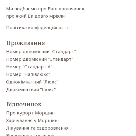
Ми подбаємо про Ваш відпочинок,
про який Ви довго мріяли!
Політика конфіденційності
Проживання
Номер одномісний “Стандарт”
Номер двомісний “Стандарт”
Номер “Стандарт А”
Номер “Напівлюкс”
Однокімнатний “Люкс”
Двокімнатний “Люкс”
Відпочинок
Про курорт Моршин
Харчування у Моршині
Лікування та оздоровлення
Відпочинок і розваги